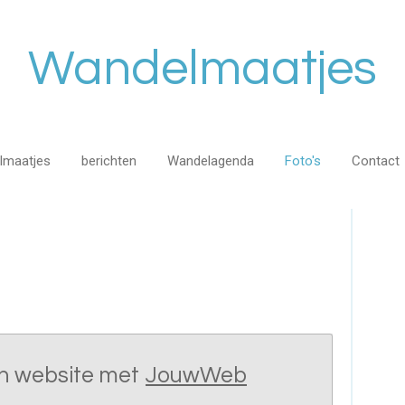
Wandelmaatjes
lmaatjes
berichten
Wandelagenda
Foto's
Contact
n website met
JouwWeb